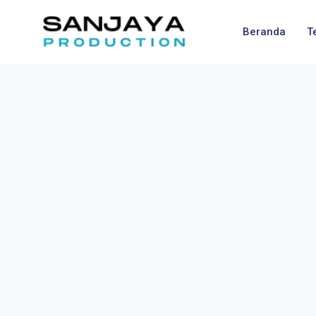
Beranda
T